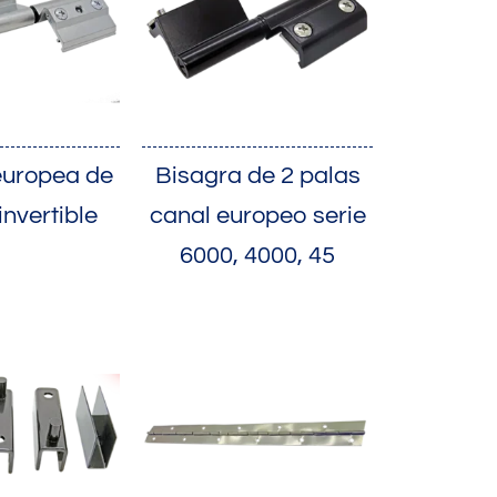
europea de
Bisagra de 2 palas
invertible
canal europeo serie
6000, 4000, 45