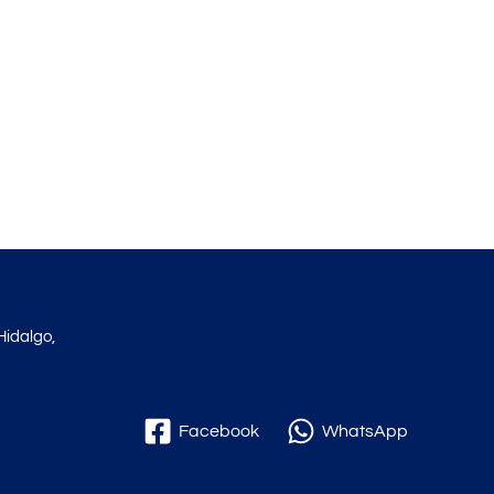
Hidalgo,
Facebook
WhatsApp