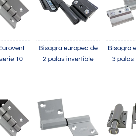
Eurovent
Bisagra europea de
Bisagra 
serie 10
2 palas invertible
3 palas 