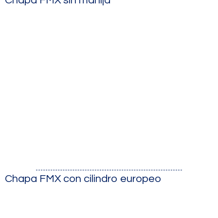
Chapa FMX sin manija
Chapa FMX con cilindro europeo