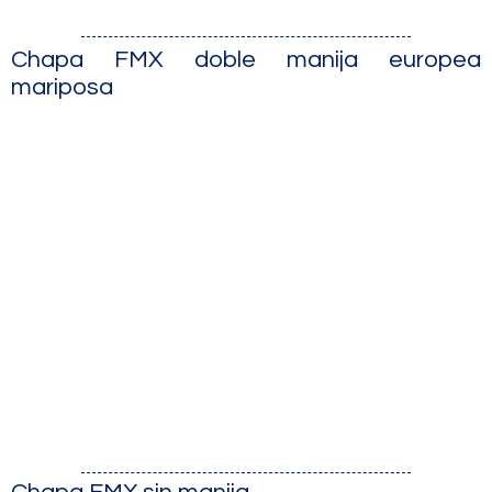
Chapa FMX doble manija europea
mariposa