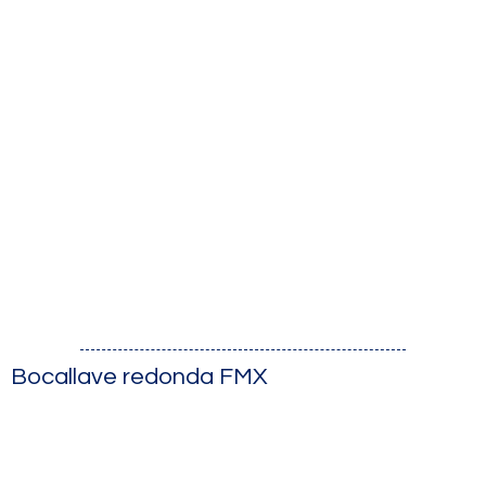
Bocallave redonda FMX