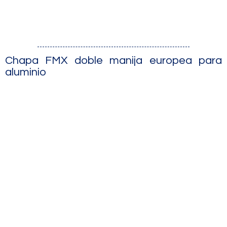
Chapa FMX doble manija europea para
aluminio