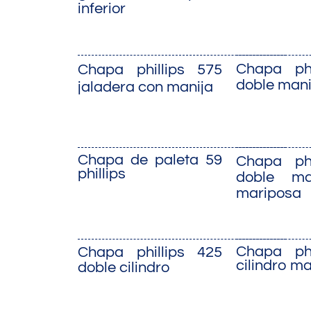
inferior
Chapa phi
Chapa phillips 575
doble mani
jaladera con manija
Chapa de paleta 59
Chapa phi
phillips
doble ma
mariposa
Chapa phi
Chapa phillips 425
cilindro m
doble cilindro