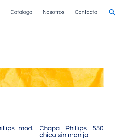
Search
Catalogo
Nosotros
Contacto
llips mod.
Chapa Phillips 550
chica sin manija