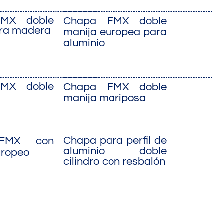
MX doble
Chapa FMX doble
ara madera
manija europea para
aluminio
MX doble
Chapa FMX doble
manija mariposa
Chapa para perfil de
FMX con
aluminio doble
uropeo
cilindro con resbalón