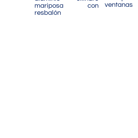
ventanas
mariposa con
resbalón