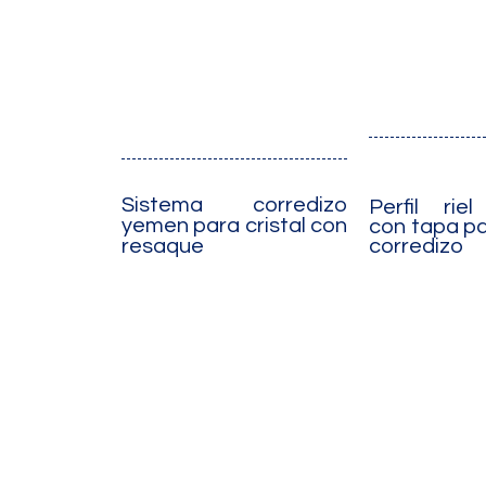
Sistema corredizo
Perfil rie
yemen para cristal con
con tapa p
corredizo
resaque