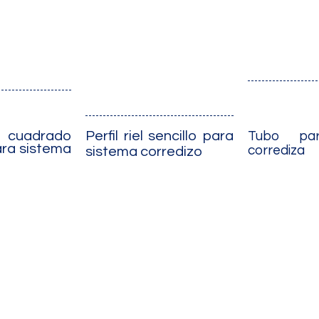
l cuadrado
Tubo par
Perfil riel sencillo para
ara sistema
corrediza
sistema corredizo