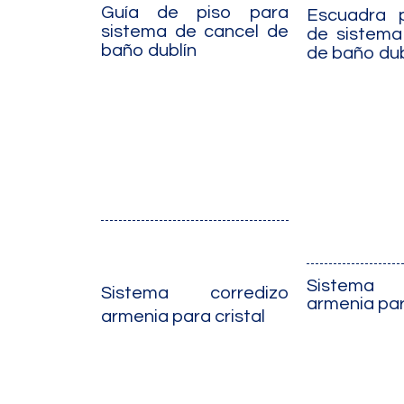
Guía de piso para
Escuadra 
sistema de cancel de
de sistema
baño dublín
de baño dub
Sistema 
Sistema corredizo
armenia par
armenia para cristal