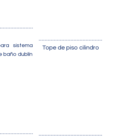
ara sistema
Tope de piso cilindro
e baño dublín