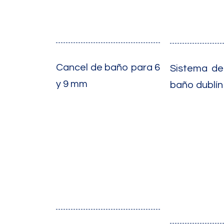
Cancel de baño para 6
Sistema de
y 9 mm
baño dublín