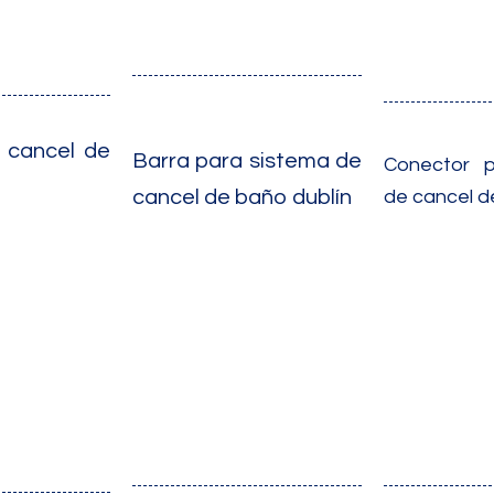
 cancel de
Barra para sistema de
Conector p
cancel de baño dublín
de cancel d